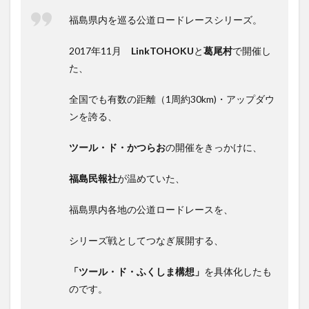
ライ
福島県内を巡る公道ロードレースシリーズ
。
ム』
レー
スに
2017年11月
LinkTOHOKU
と
葛尾村
で開催し
参加
た、
した
感想
全国でも有数の距離（1周約30km)・アップダウ
6
ンを誇る、
コロ
ナ対
策に
ツール・ド・かつらお
の開催をきっかけに、
つい
て
福島民報社
が温めていた、
福島県内各地の公道ロードレースを、
シリーズ戦としてつなぎ展開する、
「ツール・ド・ふくしま構想」
を具体化したも
のです。