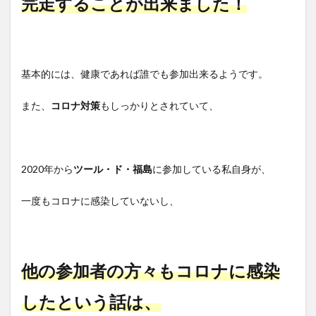
完走することが出来ました！
基本的には、
健康であれば誰でも参加出来るようです。
また、
コロナ対策
もしっかりとされていて、
2020年から
ツール・ド・福島
に参加している私自身が、
一度も
コロナ
に感染していないし、
他の参加者の方々も
コロナ
に感染
したという話は、