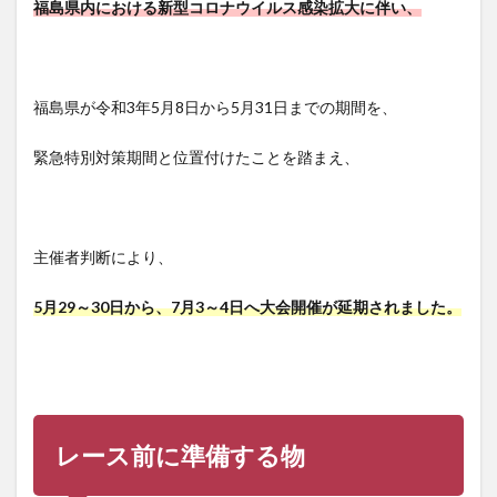
福島県内における新型コロナウイルス感染拡大に伴い、
福島県が令和3年5月8日から5月31日までの期間を、
緊急特別対策期間と位置付けたことを踏まえ、
主催者判断により、
5月29～30日から、7月3～4日へ大会開催が延期されました。
レース前に準備する物