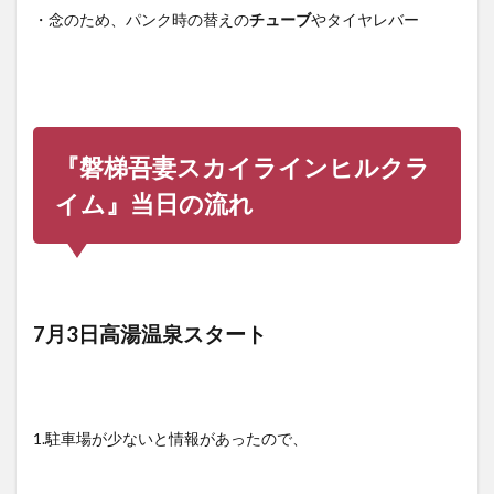
・念のため、パンク時の替えの
チューブ
やタイヤレバー
『磐梯吾妻スカイラインヒルクラ
イム』当日の流れ
7月3日高湯温泉スタート
1.駐車場が少ないと情報があったので、