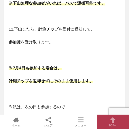
※下山無理な参加者がいれば、バスで運搬可能です。
12.下山したら、
計測チップ
を受付に返却して、
参加賞
を受け取ります。
※7月4日も参加する場合は、
計測チップを返却せずにそのまま使用します。
※私は、次の日も参加するので、
車でそのまま帰宅しました。
ホーム
シェア
メニュー
TOPへ