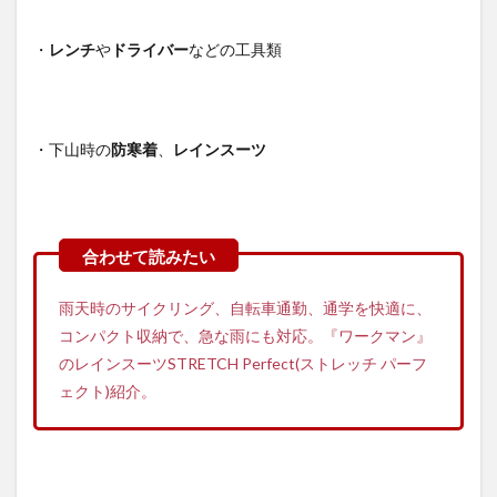
・
レンチ
や
ドライバー
などの工具類
・下山時の
防寒着
、
レインスーツ
雨天時のサイクリング、自転車通勤、通学を快適に、
コンパクト収納で、急な雨にも対応。『ワークマン』
のレインスーツSTRETCH Perfect(ストレッチ パーフ
ェクト)紹介。