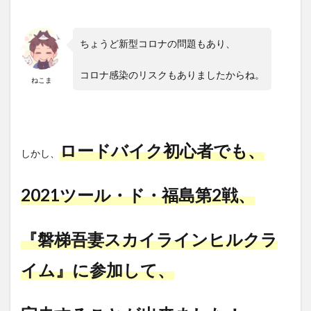
ちょうど
新型コロナ
の問題もあり、
コロナ感染
のリスクもありましたからね。
ねこま
ロードバイク初心者でも、
しかし、
2021ツール・ド・福島第2戦、
『磐梯吾妻スカイラインヒルクラ
イム』に参加して
、