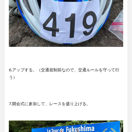
6.アップする。（交通規制前なので、交通ルールを守って行
う）
7.開会式に参加して、レースを盛り上げる。