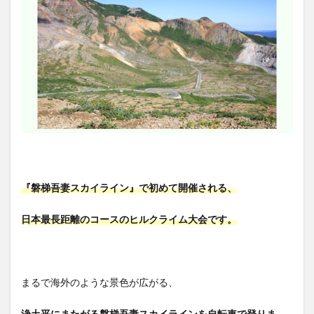
『磐梯吾妻スカイライン』で初めて開催される、
日本最長距離のコースのヒルクライム大会です。
まるで海外のような景色が広がる、
浄土平にまたがる磐梯吾妻スカイラインを自転車で登りま