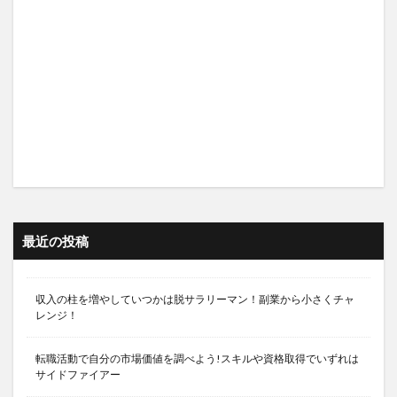
最近の投稿
収入の柱を増やしていつかは脱サラリーマン！副業から小さくチャ
レンジ！
転職活動で自分の市場価値を調べよう!スキルや資格取得でいずれは
サイドファイアー