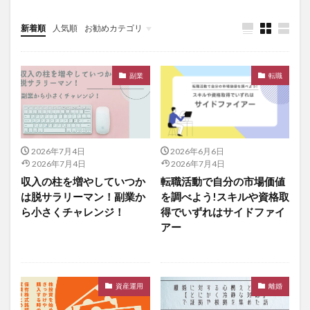
新着順
人気順
お勧めカテゴリ
副業
転職
2026年7月4日
2026年6月6日
2026年7月4日
2026年7月4日
収入の柱を増やしていつか
転職活動で自分の市場価値
は脱サラリーマン！副業か
を調べよう!スキルや資格取
ら小さくチャレンジ！
得でいずれはサイドファイ
アー
資産運用
離婚