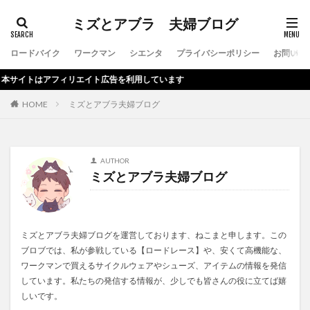
ミズとアブラ 夫婦ブログ
ロードバイク
ワークマン
シエンタ
プライバシーポリシー
お問い合
イトはアフィリエイト広告を利用しています
HOME
ミズとアブラ夫婦ブログ
AUTHOR
ミズとアブラ夫婦ブログ
ミズとアブラ夫婦ブログを運営しております、ねこまと申します。この
ブロブでは、私が参戦している【ロードレース】や、安くて高機能な、
ワークマンで買えるサイクルウェアやシューズ、アイテムの情報を発信
しています。私たちの発信する情報が、少しでも皆さんの役に立てば嬉
しいです。