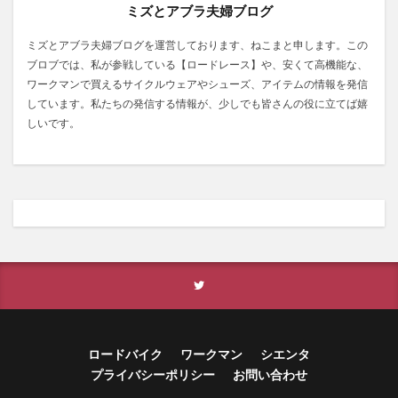
ミズとアブラ夫婦ブログ
ミズとアブラ夫婦ブログを運営しております、ねこまと申します。この
ブロブでは、私が参戦している【ロードレース】や、安くて高機能な、
ワークマンで買えるサイクルウェアやシューズ、アイテムの情報を発信
しています。私たちの発信する情報が、少しでも皆さんの役に立てば嬉
しいです。
ロードバイク
ワークマン
シエンタ
プライバシーポリシー
お問い合わせ