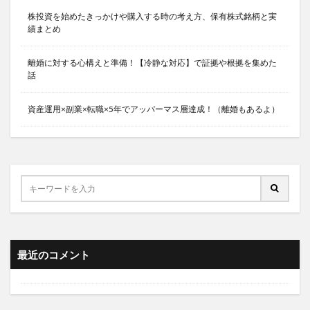
株投資を始めたきっかけや購入する時の考え方、保有株式銘柄と実
績まとめ
離婚に対する心構えと準備！【冷静な対応】で証拠や根拠を集めた
話
資産運用×副業×転職×5年でアッパーマス層達成！（離婚もあるよ）
最近のコメント