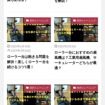
を解説！
室内トレーニング
室内トレーニング
2025年3月19日
2025年2月5日
2025年4月26日
ローラー台におすすめの扇
ローラー台は飽きる問題を
風機は？工業用扇風機、サ
解決！楽しくローラー台を
ーキュレーターどちらが最
続けるコツ5選！
適？
室内トレーニング
室内トレーニング