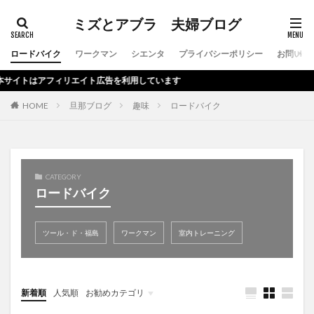
ミズとアブラ 夫婦ブログ
ロードバイク
ワークマン
シエンタ
プライバシーポリシー
お問い合
トはアフィリエイト広告を利用しています
HOME
旦那ブログ
趣味
ロードバイク
CATEGORY
ロードバイク
ツール・ド・福島
ワークマン
室内トレーニング
新着順
人気順
お勧めカテゴリ