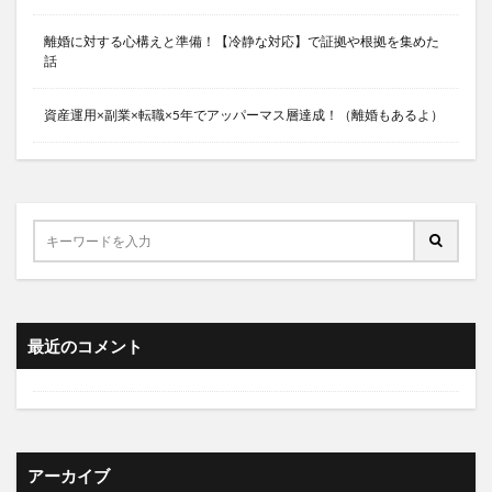
離婚に対する心構えと準備！【冷静な対応】で証拠や根拠を集めた
話
資産運用×副業×転職×5年でアッパーマス層達成！（離婚もあるよ）
最近のコメント
アーカイブ