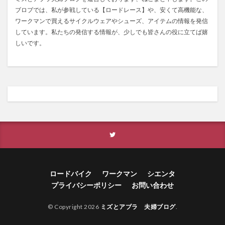
ブロブでは、私が参戦している【ロードレース】や、安くて高機能な、
ワークマンで買えるサイクルウェアやシューズ、アイテムの情報を発信
しています。私たちの発信する情報が、少しでも皆さんの役に立てば嬉
しいです。
ロードバイク
ワークマン
シエンタ
プライバシーポリシー
お問い合わせ
© Copyright 2026
ミズとアブラ 夫婦ブログ
.