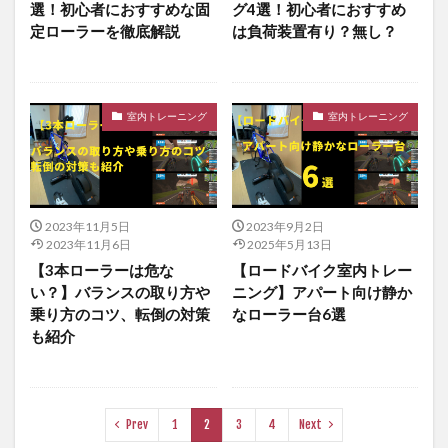
選！初心者におすすめな固
グ4選！初心者におすすめ
定ローラーを徹底解説
は負荷装置有り？無し？
室内トレーニング
室内トレーニング
2023年11月5日
2023年9月2日
2023年11月6日
2025年5月13日
【3本ローラーは危な
【ロードバイク室内トレー
い？】バランスの取り方や
ニング】アパート向け静か
乗り方のコツ、転倒の対策
なローラー台6選
も紹介
Prev
1
2
3
4
Next