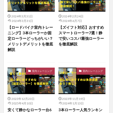
2024年3月31日
2024年2月24日
2024年3月31日
2024年6月7日
【ロードバイク室内トレー
【ズイフト対応】おすすめ
ニング】3本ローラーか固
スマートローラー7選！静
定ローラーどっちがいい？
で安いコスパ最強ローラー
メリットデメリットを徹底
を徹底解説
解説
室内トレーニング
室内トレーニング
2023年12月23日
2023年11月19日
2025年4月10日
2024年1月13日
安くて静かなローラー台6
3本ローラー人気ランキン