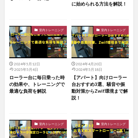
に始められる方法を解説！
室内トレーニング
室内トレーニング
2024年5月12日
2024年4月20日
2025年5月4日
2024年5月18日
ローラー台に毎日乗った時
【アパート】向けローラー
の効果や、トレーニングで
台おすすめ3選、騒音や振
最適な負荷を解説
動対策からZwif環境まで解
説！
室内トレーニング
室内トレーニング