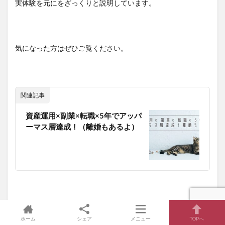
実体験を元にをざっくりと説明しています。
気になった方はぜひご覧ください。
関連記事
資産運用×副業×転職×5年でアッパ
ーマス層達成！（離婚もあるよ）
ホーム
シェア
メニュー
TOPへ