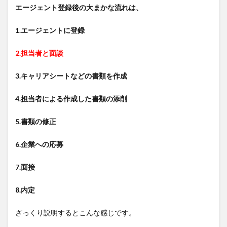
エージェント登録後の大まかな流れは、
1.エージェントに登録
2.担当者と面談
3.キャリアシートなどの書類を作成
4.担当者による作成した書類の添削
5.書類の修正
6.企業への応募
7.面接
8.内定
ざっくり説明するとこんな感じです。