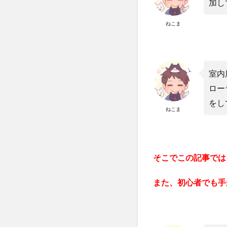
加し
ねこま
室内
ロー
をし
ねこま
そこでこの記事では
また、初心者でも手