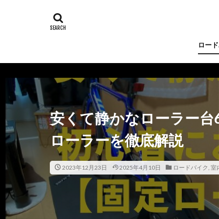
ロード
安くて静かなローラー台
ローラーを徹底解説
2023年12月23日
2025年4月10日
ロードバイク
,
室