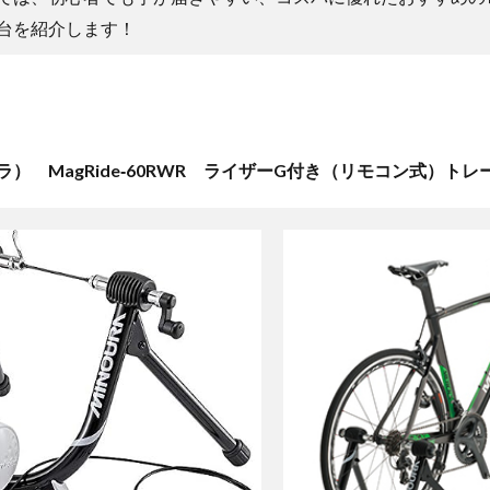
台を紹介します！
ラ） MagRide‐60RWR ライザーG付き（リモコン式）トレ