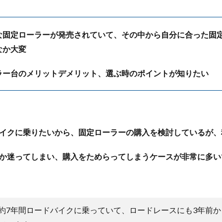
な固定ローラーが発売されていて、その中から自分に合った固
なか大変
ラー台のメリットデメリット、選ぶ時のポイントが知りたい
イクに乗りたいから、固定ローラーの購入を検討しているが、
か迷ってしまい、購入をためらってしまうケースが非常に多い
約7年間ロードバイクに乗っていて、ロードレースにも3年前か