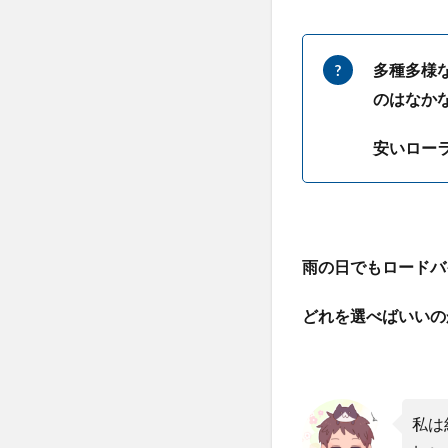
多種多様
のはなか
安いロー
雨の日でもロードバ
どれを選べばいいの
私は