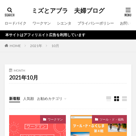
ミズとアブラ 夫婦ブログ
ロードバイク
ワークマン
シエンタ
プライバシーポリシー
お問い合
本サイトはアフィリエイト広告を利用しています
HOME
2021年
10月
MONTH
2021年10月
新着順
人気順
お勧めカテゴリ
ワークマン
ツール・ド・福島