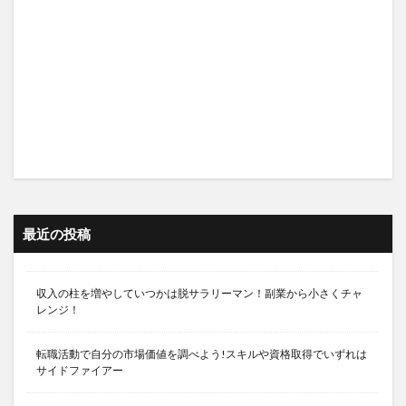
最近の投稿
収入の柱を増やしていつかは脱サラリーマン！副業から小さくチャ
レンジ！
転職活動で自分の市場価値を調べよう!スキルや資格取得でいずれは
サイドファイアー