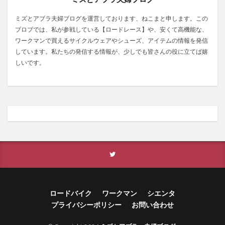
ミズとアブラ夫婦ブログを運営しております、ねこまと申します。この
ブロブでは、私が参戦している【ロードレース】や、安くて高機能な、
ワークマンで買えるサイクルウェアやシューズ、アイテムの情報を発信
しています。私たちの発信する情報が、少しでも皆さんの役に立てば嬉
しいです。
ロードバイク
ワークマン
シエンタ
プライバシーポリシー
お問い合わせ