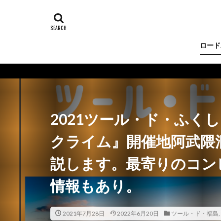
ロード
2021ツール・ド・ふく
クライム』開催地阿武隈
説します。最寄りのコン
情報もあり。
2021年7月28日
2022年6月20日
ツール・ド・福島
,