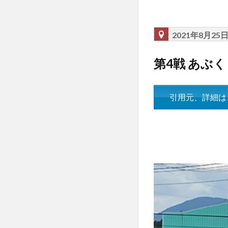
2021年8月25
第4戦 あぶ
引用元、詳細は