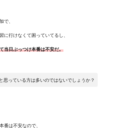
加で、
習に行けなくて困っていてる
し、
て当日ぶっつけ本番は不安
だ。
と思っている方は多いのではないでしょうか？
本番は不安なので、