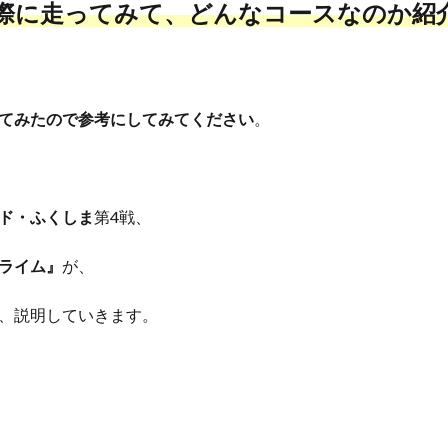
際に走ってみて、
どんなコースなのか紹
てみたので参考にしてみてください
。
ド・ふくしま
第4戦、
ライム』
が、
、説明していきます。