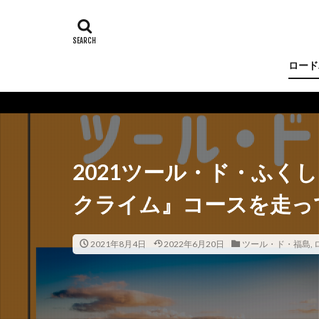
ロード
2021ツール・ド・ふく
クライム』コースを走っ
2021年8月4日
2022年6月20日
ツール・ド・福島
,