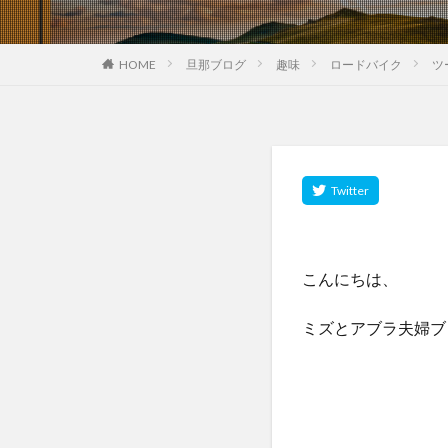
HOME
旦那ブログ
趣味
ロードバイク
ツ
こんにちは、
ミズとアブラ夫婦ブ