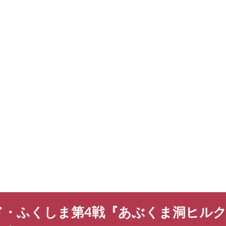
ド・ふくしま第4戦『あぶくま洞ヒル