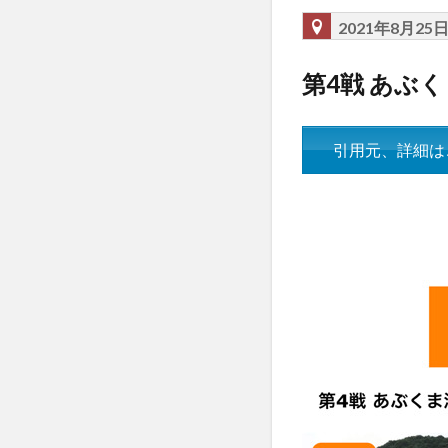
2021年8月25
第4戦 あぶ
引用元、詳細は