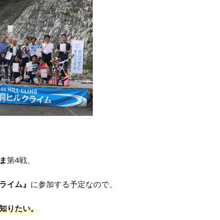
ま
第4戦、
ライム』
に参加する予定なので、
知りたい。