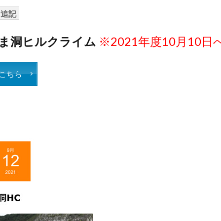
日追記
くま洞ヒルクライム
※2021年度10月10日
こちら