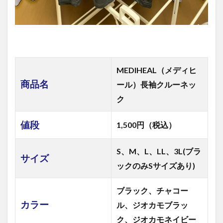
MEDIHEAL（メディヒ
商品名
ール）長袖クルーネッ
ク
値段
1,500円（税込）
S、M、L、LL、3L(ブラ
サイズ
ックのみSサイズあり)
ブラック、チャコー
カラー
ル、ジオカモブラッ
ク、ジオカモネイビー