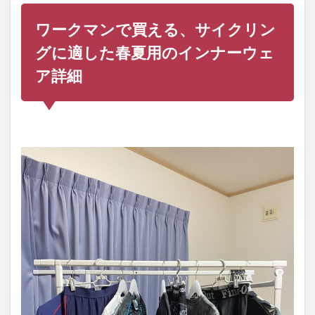
ワークマンで買える、サイクリン
グに適した春夏用のインナーウェ
ア詳細