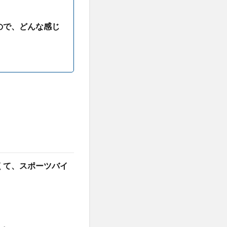
ので、どんな感じ
くて、
スポーツバイ