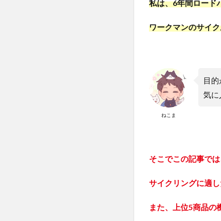
私は、6年間ロード
ワークマンのサイク
目的
気に
ねこま
そこでこの記事では
サイクリングに適し
また、上位5商品の