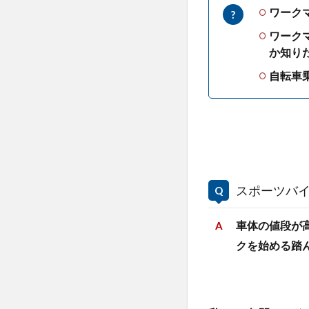
ワーク
ワーク
か知りた
自転車
スポーツバ
車体の値段が
クを始める踏