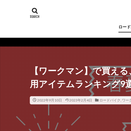
ロード
【ワークマン】で買える
用アイテムランキング9
2022年9月10日
2023年2月4日
ロードバイク
,
ワー