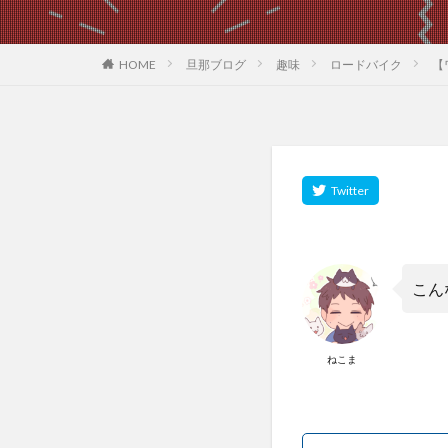
HOME
旦那ブログ
趣味
ロードバイク
【
こん
ねこま