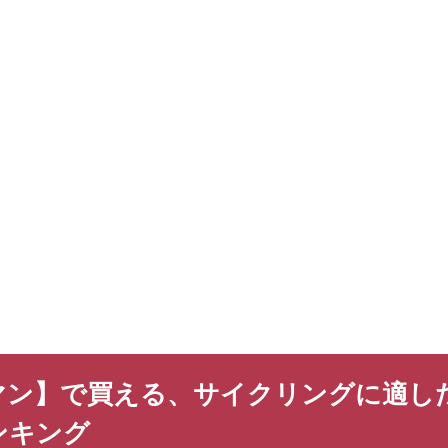
マン】で買える、サイクリングに適し
ンキング