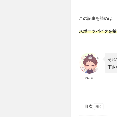
この記事を読めば、
スポーツバイクを始
それ
下さ
ねこま
目次
1