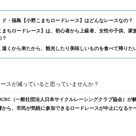
・ド・福島【小野こまちロードレース】はどんなレースなの？
こまちロードレース】は、初心者から上級者、女性や子供、家
の？
く遠くから来たから、観光したり美味しいものを食べて帰りた
レースが減っていると思っていませんか？
月にJCRC（一般社団法人日本サイクルレーシングクラブ協会）が
響から、市民が気軽に参加できるロードレースが中止になるケ