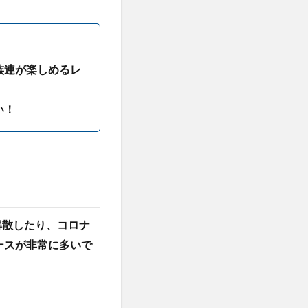
族連が楽しめるレ
い！
解散したり、
コロナ
ースが非常に多いで