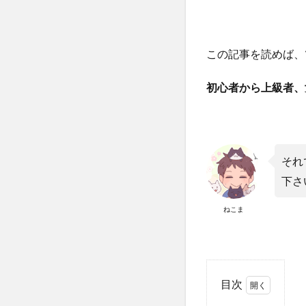
この記事を読めば、
初心者から上級者、
それ
下さ
ねこま
目次
1