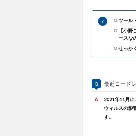
ツール
【小野
ースな
せっか
最近ロード
2021年11
ウィルスの影
す。