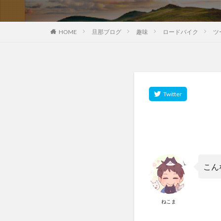
HOME
旦那ブログ
趣味
ロードバイク
ツ
こん
ねこま