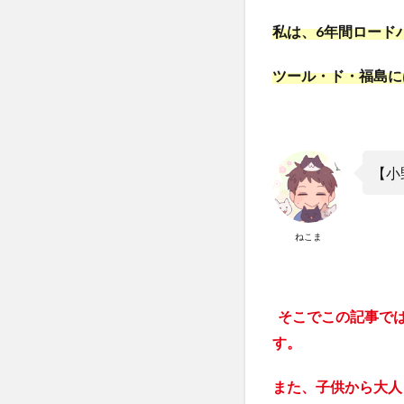
私は、6年間ロード
ツール・ド・福島に
【小
ねこま
そこでこの記事で
す。
また、子供から大人