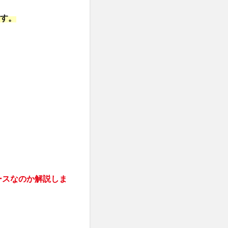
ます。
ースなのか解説しま