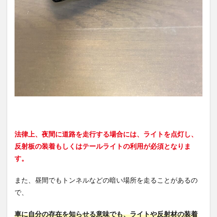
法律上、夜間に道路を走行する場合には、ライトを点灯し、
反射板の装着もしくはテールライトの利用が必須となりま
す。
また、昼間でもトンネルなどの暗い場所を走ることがあるの
で、
車に自分の存在を知らせる意味でも、ライトや反射材の装着