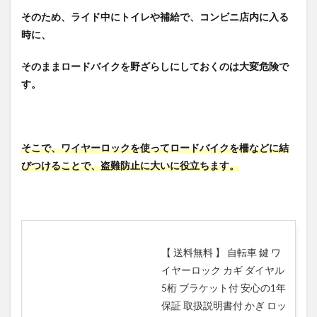
そのため、ライド中にトイレや補給で、コンビニ店内に入る
時に、
そのままロードバイクを野ざらしにしておくのは大変危険で
す。
そこで、
ワイヤーロックを使ってロードバイクを柵などに結
びつけることで、盗難防止に大いに役立ちます。
【 送料無料 】 自転車 鍵 ワ
イヤーロック カギ ダイヤル
5桁 ブラケット付 安心の1年
保証 取扱説明書付 かぎ ロッ