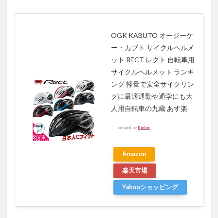
OGK KABUTO オージーケ
ー・カブト サイクルヘルメ
ット RECT レクト 自転車用
サイクルヘルメット ランキ
ング 軽量で安全サイクリン
グに最適通勤や通学にも大
人用自転車の九蔵 あす楽
created by
Rinker
Amazon
楽天市場
Yahooショッピング