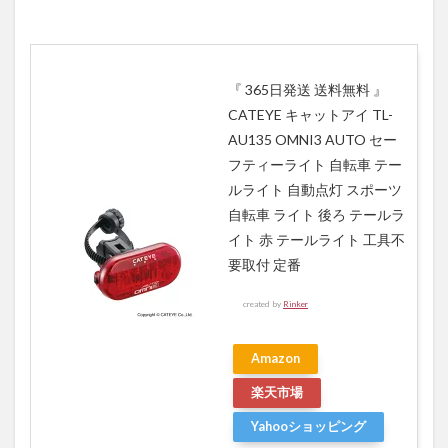
『 365日発送 送料無料 』
CATEYE キャットアイ TL-
AU135 OMNI3 AUTO セー
フティーライト 自転車 テー
ルライト 自動点灯 スポーツ
自転車 ライト 後ろ テールラ
イト 赤 テールライト 工具不
要取付 定番
created by
Rinker
Amazon
楽天市場
Yahooショッピング