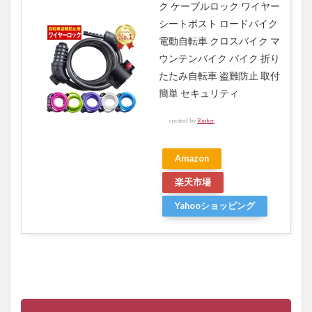
ク ケーブルロック ワイヤー
シートポスト ロードバイク
電動自転車 クロスバイク マ
ウンテンバイク バイク 折り
たたみ自転車 盗難防止 取付
簡単 セキュリティ
created by
Rinker
Amazon
楽天市場
Yahooショッピング