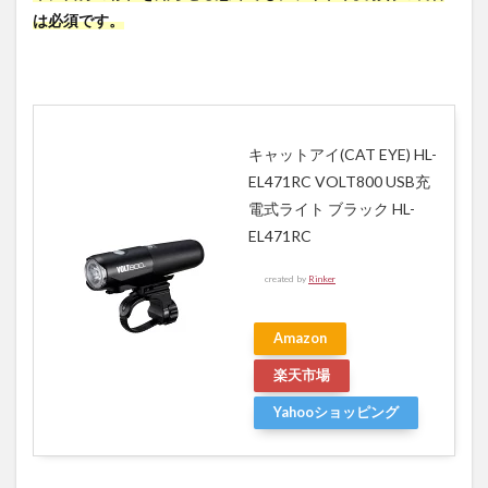
は必須です。
キャットアイ(CAT EYE) HL-
EL471RC VOLT800 USB充
電式ライト ブラック HL-
EL471RC
created by
Rinker
Amazon
楽天市場
Yahooショッピング