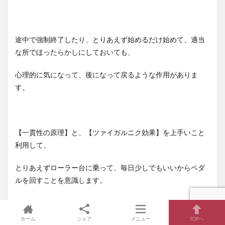
途中で強制終了したり、とりあえず始めるだけ始めて、適当
な所でほったらかしにしておいても、
心理的に気になって、後になって戻るような作用がありま
す。
【一貫性の原理】と、【ツァイガルニク効果】を上手いこと
利用して、
とりあえずローラー台に乗って、毎日少しでもいいからペダ
ルを回すことを意識します。
ホーム
シェア
メニュー
TOPへ