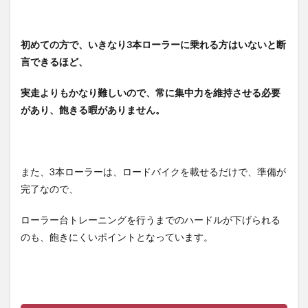
7
まと
め
初めての方で、いきなり3本ローラーに乗れる方はいないと断
言できるほど、
実走よりもかなり難しいので、常に集中力を維持させる必要
があり、飽きる暇がありません。
また、3本ローラーは、ロードバイクを載せるだけで、準備が
完了なので、
ローラー台トレーニングを行うまでのハードルが下げられる
のも、飽きにくいポイントとなっています。