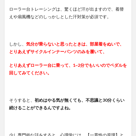
ローラー台トレーシングは、驚くほど汗が出ますので、着替
えや扇風機などのしっかしとした汗対策が必須です。
しかし、
気分が乗らないと思ったときは、部屋着をぬいで、
とりあえずサイクルインナーパンツのみを履いて、
とりあえずローラー台に乗って、1~2分でもいいのでペダルを
回してみてください。
そうすると、
初めはやる気が無くても、不思議と30分くらい
続けることができるんですよね。
少し専門的な話をすると、心理学には、【一貫性の原理】と