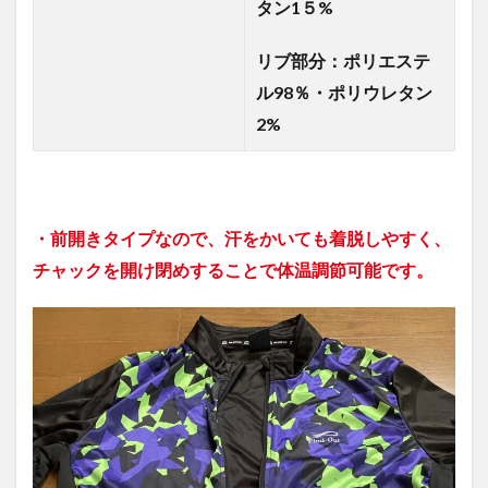
タン1５%
リブ部分：ポリエステ
ル98％・ポリウレタン
2%
・前開きタイプなので、汗をかいても着脱しやすく、
チャックを開け閉めすることで体温調節可能です。