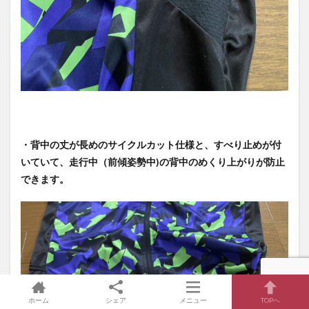
・背中の丈が長めのサイクルカット仕様と、
すべり止めが付
いていて、走行中（前傾姿勢中)の背中のめくり上がりが防止
できます。
ホーム
シェア
メニュー
TOPへ