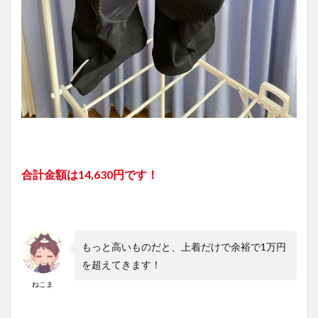
合計金額は14,630円です！
もっと高いものだと、上着だけで余裕で1万円
を超えてきます！
ねこま