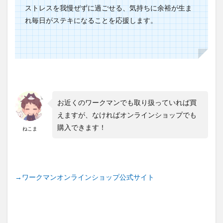
ストレスを我慢ぜずに過ごせる、気持ちに余裕が生ま
れ毎日がステキになることを応援します。
お近くのワークマンでも取り扱っていれば買
えますが、なければオンラインショップでも
購入できます！
ねこま
→ワークマンオンラインショップ公式サイト