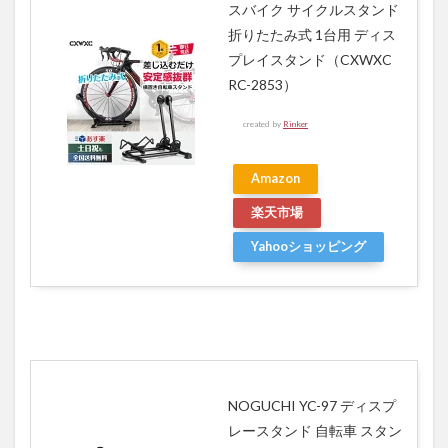
スバイク サイクルスタンド
4
折りたたみ式 1台用 ディス
まと
プレイスタンド（CXWXC
め
RC-2853）
created by
Rinker
Amazon
楽天市場
Yahooショッピング
NOGUCHI YC-97 ディスプ
レースタンド 自転車 スタン