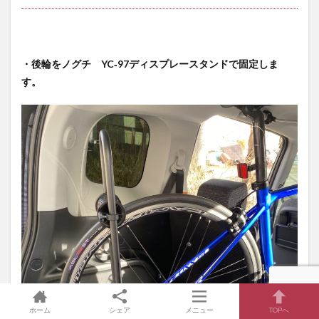
・後輪をノグチ YC‐97ディスプレースタンドで固定しま
す。
ホーム
シェア
メニュー
TOPへ