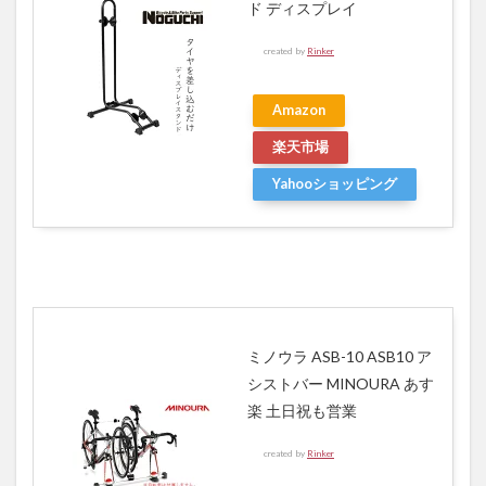
ド ディスプレイ
created by
Rinker
Amazon
楽天市場
Yahooショッピング
ミノウラ ASB-10 ASB10 ア
シストバー MINOURA あす
楽 土日祝も営業
created by
Rinker