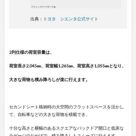
出典：
トヨタ シエンタ公式サイト
2列仕様の荷室容量は、
荷室長さ2,045㎜、荷室幅1,265㎜、荷室高さ1,055㎜となり、
大きな荷物も積み降ろしが楽に行えます。
セカンドシート格納時の大空間のフラットスペースを活かし
て、自転車などの大きな荷物を積載でき、
十分な高さと横幅のあるスクエアなバックドア開口と低床な
ラゲージのおかげで、積み降ろしもスムーズに行えます。