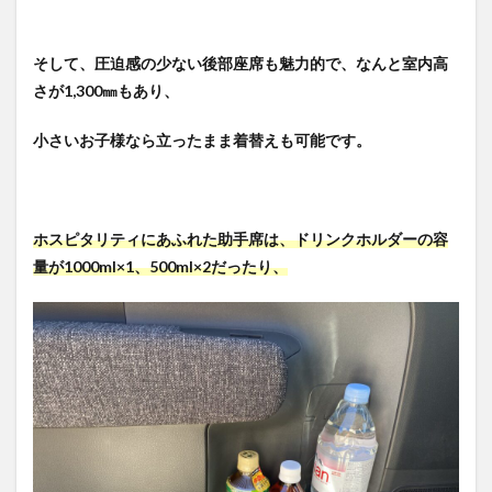
そして、圧迫感の少ない後部座席も魅力的で、なんと室内高
さが1,300㎜もあり、
小さいお子様なら立ったまま着替えも可能です。
ホスピタリティにあふれた助手席は、ドリンクホルダーの容
量が1000ml×1、500ml×2だったり、