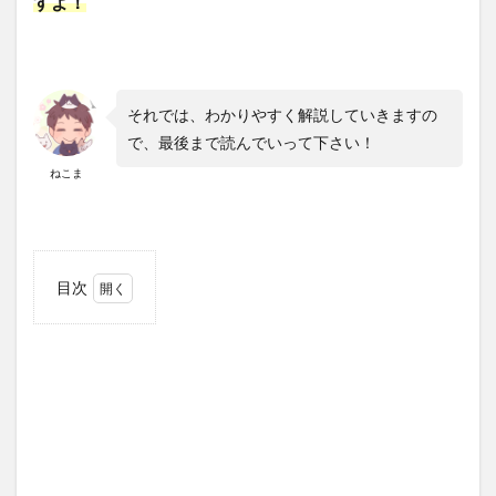
すよ！
それでは、わかりやすく解説していきますの
で、最後まで読んでいって下さい！
ねこま
目次
1
車中
泊や
荷物
満載
で出
かけ
る時
は、