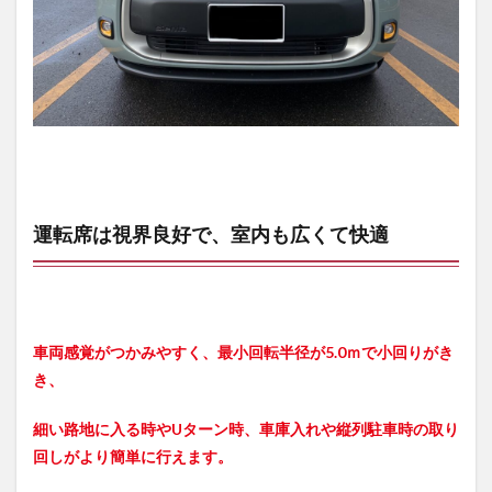
運転席は視界良好で、室内も広くて快適
車両感覚がつかみやすく、最小回転半径が5.0ｍで小回りがき
き、
細い路地に入る時やUターン時、車庫入れや縦列駐車時の取り
回しがより簡単に行えます。