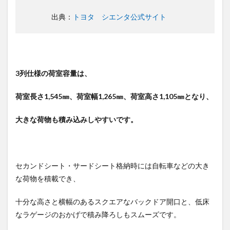
出典：
トヨタ シエンタ公式サイト
3列仕様の荷室容量は、
荷室長さ1,545㎜、荷室幅1,265㎜、荷室高さ1,105㎜となり、
大きな荷物も積み込みしやすいです。
セカンドシート・サードシート格納時には自転車などの大き
な荷物を積載でき、
十分な高さと横幅のあるスクエアなバックドア開口と、低床
なラゲージのおかげで積み降ろしもスムーズです。