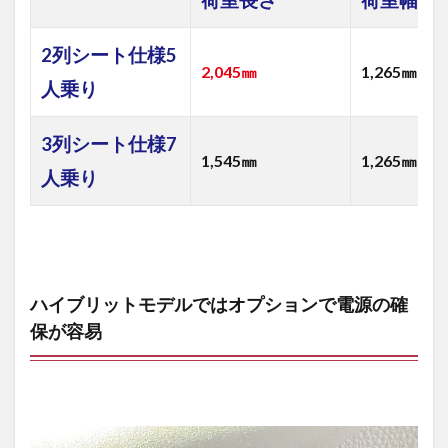
6
車中
2列シート仕様5
泊に
2,045㎜
1,265㎜
適し
人乗り
た新
型
【シ
3列シート仕様7
エン
1,545㎜
1,265㎜
タ】
人乗り
は、
2列
シー
トの
5人
乗り
仕様
ハイブリットモデルではオプションで電源の確
7
保が容易
まと
め