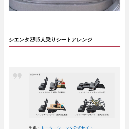
シエンタ2列5人乗りシートアレンジ
出典：
トヨタ シエンタ公式サイト