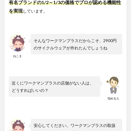
ーム
有名ブランドの1/2～1/3の価格でプロが認める機能性
ボア
を実現
しています。
バラ
クラ
バの
機能
性
そんなワークマンプラスだからこそ、2900円
4.2
のサイクルウェアが作れたんでしょうね
ウォ
ーム
ねこま
ボア
バラ
クラ
バ使
用し
近くにワークマンプラスの店舗がない人は、
た感
想
どうすればいいの？
悩める人
5
まと
め
工夫
すれ
安心してください。ワークマンプラスの取扱
ば、