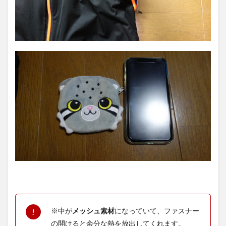
※中が
メッシュ素材
になっていて、ファスナー
の開けると余分な熱を放出してくれます。