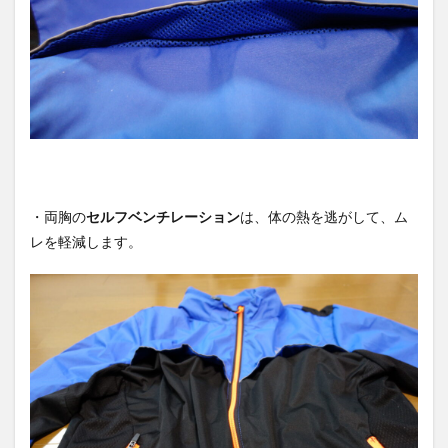
・両胸の
セルフベンチレーション
は、体の熱を逃がして、ム
レを軽減します。