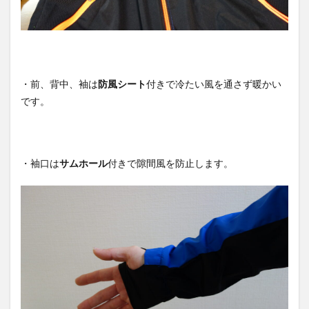
・前、背中、袖は
防風シート
付きで冷たい風を通さず暖かい
です。
・袖口は
サムホール
付きで隙間風を防止します。