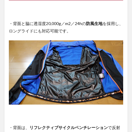
・背面と脇に透湿度20,000g／m2／24hの
防風生地
を採用し、
ロングライドにも対応可能です。
・背面は、
リフレクティブサイクルベンチレーション
で反射