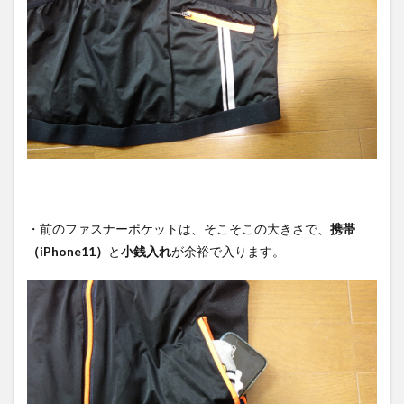
・前のファスナーポケットは、そこそこの大きさで、
携帯
（iPhone11）
と
小銭入れ
が余裕で入ります。