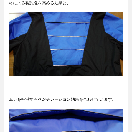
材による視認性を高める効果と、
ムレを軽減する
ベンチレーション
効果を合わせています。