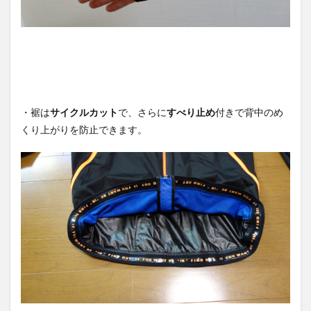
・裾は
サイクルカット
で、さらに
すべり止め
付きで背中のめ
くり上がりを防止できます。