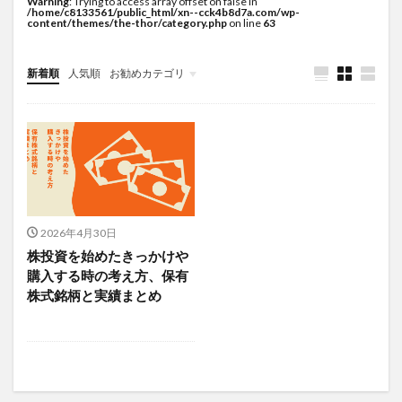
Warning
: Trying to access array offset on false in
/home/c8133561/public_html/xn--cck4b8d7a.com/wp-
content/themes/the-thor/category.php
on line
63
新着順
人気順
お勧めカテゴリ
2026年4月30日
株投資を始めたきっかけや
購入する時の考え方、保有
株式銘柄と実績まとめ